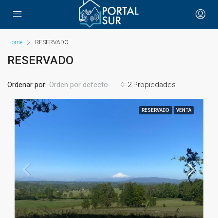
Home
RESERVADO
RESERVADO
Ordenar por:
2 Propiedades
Orden por defecto
RESERVADO
VENTA