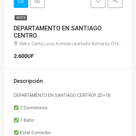
VENTA
DEPARTAMENTO EN SANTIAGO
CENTRO
Metro Santa Lucía, Avenida Libertador Bernardo O'Higgins, Barrio Lastarria, Santiago, Provincia de Santiago, Región Metropolitana de Santiago, 8330069, Chile
2.600UF
Descripción
DEPARTAMENTO EN SANTIAGO CENTRO!! 2D+1B
2 Dormitorios
1 Baño
Estar-Comedor