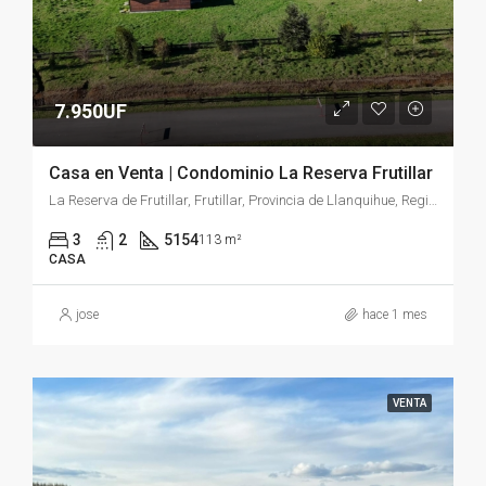
7.950UF
Casa en Venta | Condominio La Reserva Frutillar
La Reserva de Frutillar, Frutillar, Provincia de Llanquihue, Región de Los Lagos, Chile
3
2
5154
113 m²
CASA
jose
hace 1 mes
VENTA