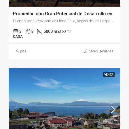
Propiedad con Gran Potencial de Desarrollo en Avenida Gramado, Puerto Varas
Puerto Varas, Provincia de Llanquihue, Región de Los Lagos, Chile
3
3
5000 m2
160 m²
CASA
jose
hace 2 semanas
VENTA