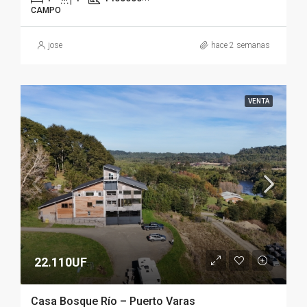
CAMPO
jose
hace 2 semanas
VENTA
22.110UF
Casa Bosque Río – Puerto Varas