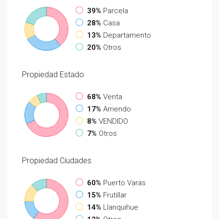
39%
Parcela
28%
Casa
13%
Departamento
20%
Otros
Propiedad
Estado
68%
Venta
17%
Arriendo
8%
VENDIDO
7%
Otros
Propiedad
Ciudades
60%
Puerto Varas
15%
Frutillar
14%
Llanquihue