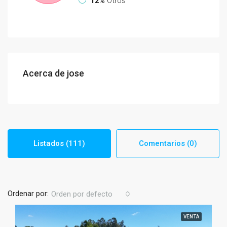
12%
Otros
Acerca de jose
Listados (111)
Comentarios (0)
Ordenar por:
Orden por defecto
VENTA