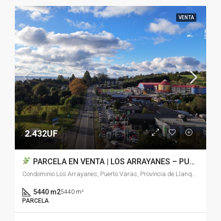
VENTA
2.432UF
PARCELA EN VENTA | LOS ARRAYANES – PUERTO VARAS
Condominio Los Arrayanes, Puerto Varas, Provincia de Llanquihue, Región de Los Lagos, 5550086, Chile
5440 m2
5440 m²
PARCELA