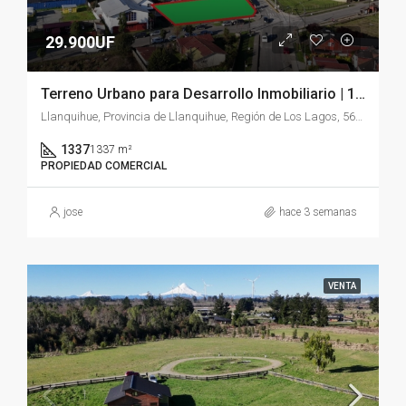
29.900UF
Terreno Urbano para Desarrollo Inmobiliario | 1.337 m² | Llanquihue
Llanquihue, Provincia de Llanquihue, Región de Los Lagos, 5610000, Chile
1337
1337 m²
PROPIEDAD COMERCIAL
jose
hace 3 semanas
VENTA