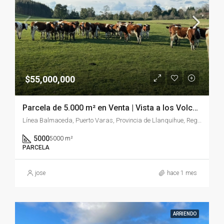
$55,000,000
Parcela de 5.000 m² en Venta | Vista a los Volcanes y Excelente Conectividad
Línea Balmaceda, Puerto Varas, Provincia de Llanquihue, Región de Los Lagos, Chile
5000
5000 m²
PARCELA
jose
hace 1 mes
ARRIENDO