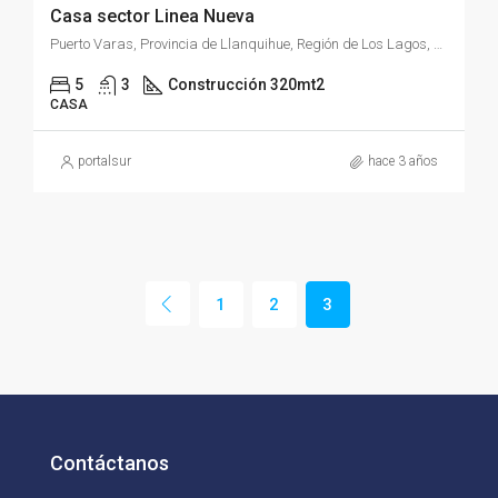
Casa sector Linea Nueva
Puerto Varas, Provincia de Llanquihue, Región de Los Lagos, Chile
5
3
Construcción 320mt2
CASA
portalsur
hace 3 años
1
2
3
Contáctanos