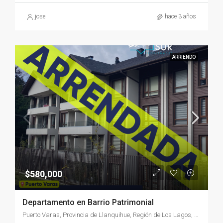
jose
hace 3 años
ARRIENDO
$580,000
Departamento en Barrio Patrimonial
Puerto Varas, Provincia de Llanquihue, Región de Los Lagos, Chile