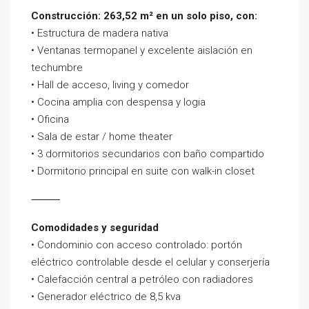
Construcción: 263,52 m² en un solo piso, con:
• Estructura de madera nativa
• Ventanas termopanel y excelente aislación en
techumbre
• Hall de acceso, living y comedor
• Cocina amplia con despensa y logia
• Oficina
• Sala de estar / home theater
• 3 dormitorios secundarios con baño compartido
• Dormitorio principal en suite con walk-in closet
⸻
Comodidades y seguridad
• Condominio con acceso controlado: portón
eléctrico controlable desde el celular y conserjería
• Calefacción central a petróleo con radiadores
• Generador eléctrico de 8,5 kva