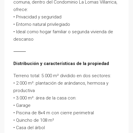
comuna, dentro del Condominio La Lomas Villarrica,
ofrece:
• Privacidad y seguridad
• Entorno natural privilegiado
• Ideal como hogar familiar o segunda vivienda de
descanso
⸻
Distribución y características de la propiedad
Terreno total: 5.000 m² dividido en dos sectores:
• 2.000 m²: plantación de arándanos, hermosa y
productiva
• 3.000 m²: área de la casa con:
• Garage
• Piscina de 8×4 m con cierre perimetral
• Quincho de 108 m²
• Casa del árbol