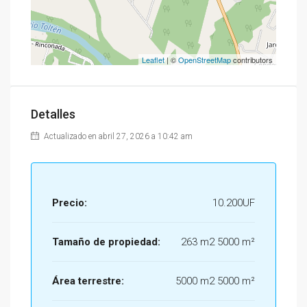
Leaflet
| ©
OpenStreetMap
contributors
Detalles
Actualizado en abril 27, 2026 a 10:42 am
Precio:
10.200UF
Tamaño de propiedad:
263 m2 5000 m²
Área terrestre:
5000 m2 5000 m²