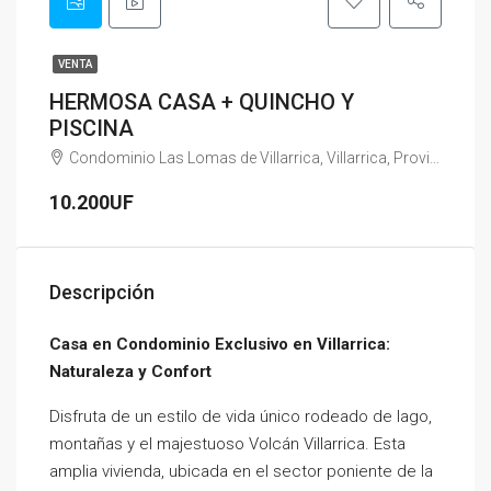
VENTA
HERMOSA CASA + QUINCHO Y
PISCINA
Condominio Las Lomas de Villarrica, Villarrica, Provincia de Cautín, Región de la Araucanía, 4930611, Chile
10.200UF
Descripción
Casa en Condominio Exclusivo en Villarrica:
Naturaleza y Confort
Disfruta de un estilo de vida único rodeado de lago,
montañas y el majestuoso Volcán Villarrica. Esta
amplia vivienda, ubicada en el sector poniente de la