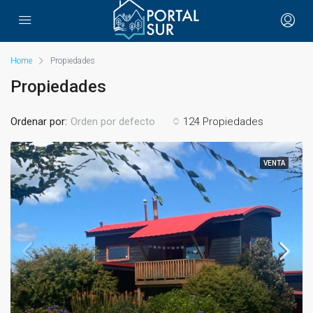
Home
Propiedades
Propiedades
Ordenar por:
124 Propiedades
Orden por defecto
VENTA