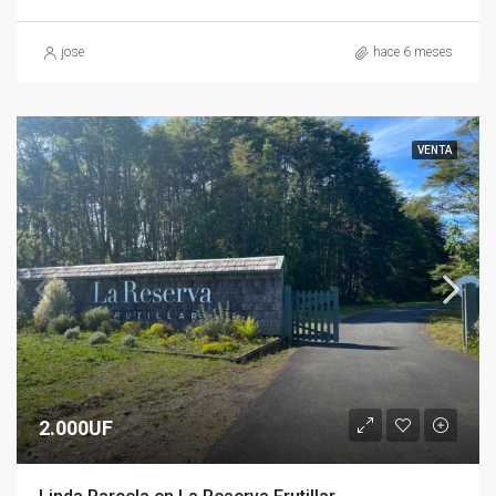
jose
hace 6 meses
VENTA
2.000UF